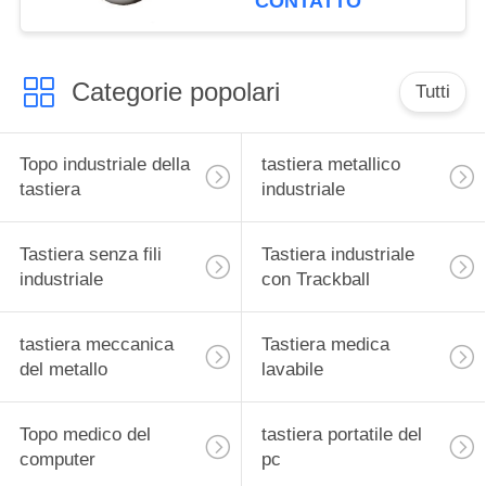
CONTATTO
Categorie popolari
Tutti
Topo industriale della
tastiera metallico
tastiera
industriale
Tastiera senza fili
Tastiera industriale
industriale
con Trackball
tastiera meccanica
Tastiera medica
del metallo
lavabile
Topo medico del
tastiera portatile del
computer
pc