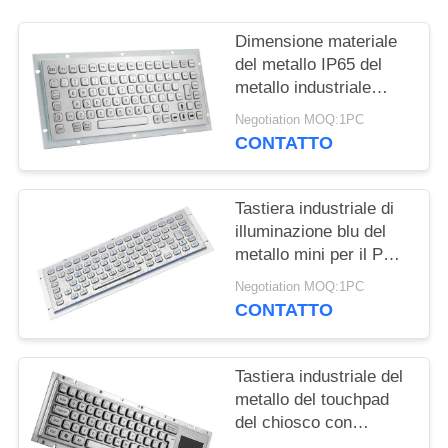
Dimensione materiale
del metallo IP65 del
metallo industriale
funzionale della
Negotiation MOQ:1PC
tastiera mini
CONTATTO
Tastiera industriale di
illuminazione blu del
metallo mini per il PC
all'aperto militare
Negotiation MOQ:1PC
CONTATTO
Tastiera industriale del
metallo del touchpad
del chiosco con
l'interruttore a chiave