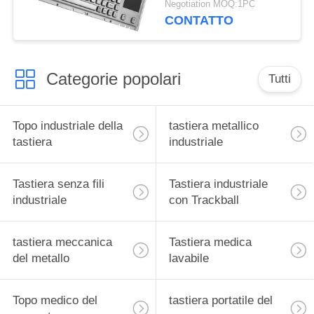
Negotiation MOQ:1PC
meccanico della
CONTATTO
ciliegia
Categorie popolari
Tutti
Topo industriale della
tastiera metallico
tastiera
industriale
Tastiera senza fili
Tastiera industriale
industriale
con Trackball
tastiera meccanica
Tastiera medica
del metallo
lavabile
Topo medico del
tastiera portatile del