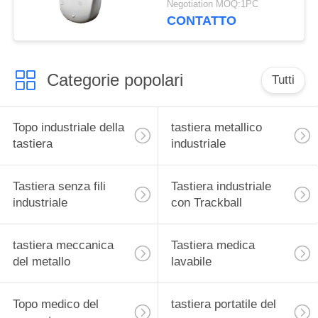
Negotiation MOQ:1PC
di tocco
CONTATTO
Categorie popolari
Tutti
Topo industriale della
tastiera metallico
tastiera
industriale
Tastiera senza fili
Tastiera industriale
industriale
con Trackball
tastiera meccanica
Tastiera medica
del metallo
lavabile
Topo medico del
tastiera portatile del